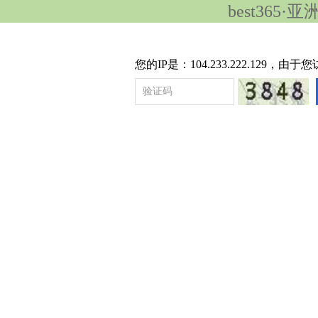
best365
您的IP是：104.233.222.12