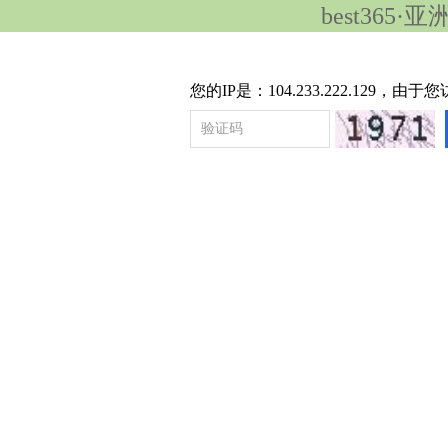
best365
您的IP是：104.233.222.12