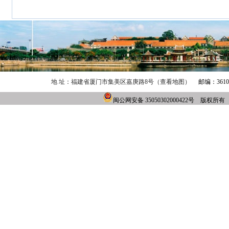
地 址：福建省厦门市集美区嘉庚路8号（查看地图）
邮编：361021
闽公网安备 35050302000422号 版权