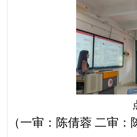
（一审：陈倩蓉
二审：