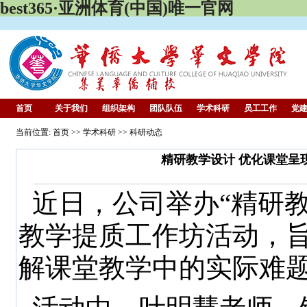
best365·亚洲体育(中国)唯一官网
首页
关于我们
组织架构
团队队伍
学术科研
员工工作
党
当前位置: 首页 >> 学术科研 >> 科研动态
精研教学设计 优化课堂呈
近日，公司举办“精研教
教学提质工作坊活动，
解课堂教学中的实际难