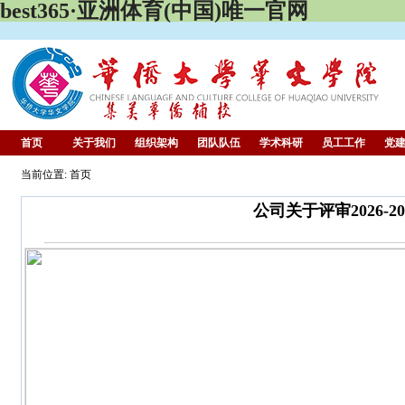
best365·亚洲体育(中国)唯一官网
首页
关于我们
组织架构
团队队伍
学术科研
员工工作
党
当前位置: 首页
公司关于评审2026-