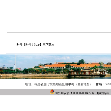
附件【
附件1-6.zip
】已下载
次
地 址：福建省厦门市集美区嘉庚路8号（查看地图）
邮编：361021
闽公网安备 35050302000422号 版权